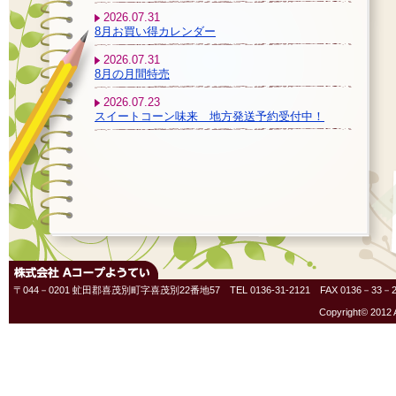
2026.07.31
8月お買い得カレンダー
2026.07.31
8月の月間特売
2026.07.23
スイートコーン味来 地方発送予約受付中！
〒044－0201 虻田郡喜茂別町字喜茂別22番地57 TEL 0136-31-2121 FAX 0136－33－2
Copyright© 2012 