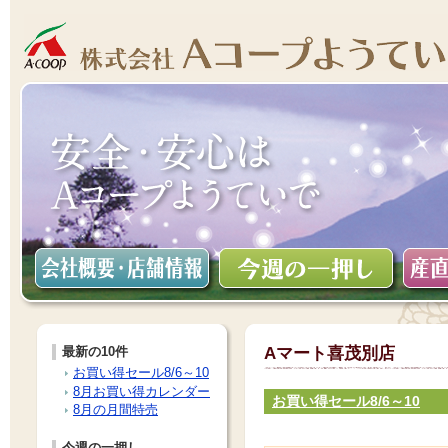
最新の10件
Aマート喜茂別店
お買い得セール8/6～10
8月お買い得カレンダー
お買い得セール8/6～10
8月の月間特売
今週の一押し